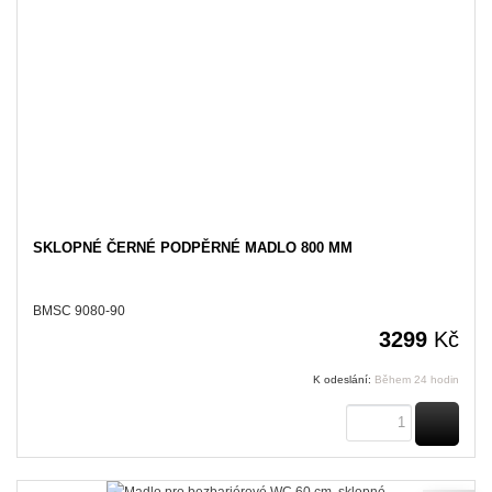
SKLOPNÉ ČERNÉ PODPĚRNÉ MADLO 800 MM
BMSC 9080-90
3299
Kč
K odeslání:
Během 24 hodin
KOUPI