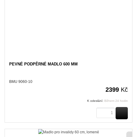
PEVNÉ PODPĚRNÉ MADLO 600 MM
BMU 9060-10
2399
Kč
K odeslání:
Během 24 hodin
KOUPI