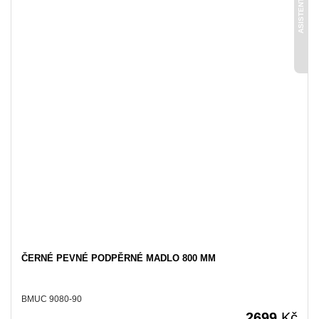
ASISTENT
ČERNÉ PEVNÉ PODPĚRNÉ MADLO 800 MM
BMUC 9080-90
2699
Kč