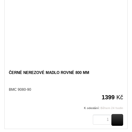
ČERNÉ NEREZOVÉ MADLO ROVNÉ 800 MM
BMC 9080-90
1399
Kč
K odeslání:
Během 24 hodin
KOUPI