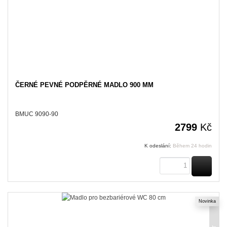
ČERNÉ PEVNÉ PODPĚRNÉ MADLO 900 MM
BMUC 9090-90
2799
Kč
K odeslání:
Během 24 hodin
KOUPI
Novinka