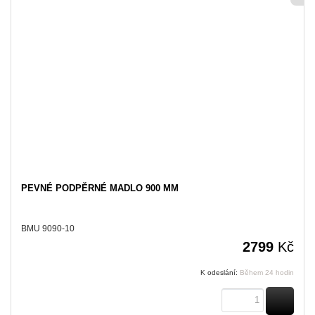
PEVNÉ PODPĚRNÉ MADLO 900 MM
BMU 9090-10
2799
Kč
K odeslání:
Během 24 hodin
KOUPI