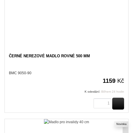
ČERNÉ NEREZOVÉ MADLO ROVNÉ 500 MM
BMC 9050-90
1159
Kč
K odeslání:
Během 24 hodin
KOUPI
Novinka