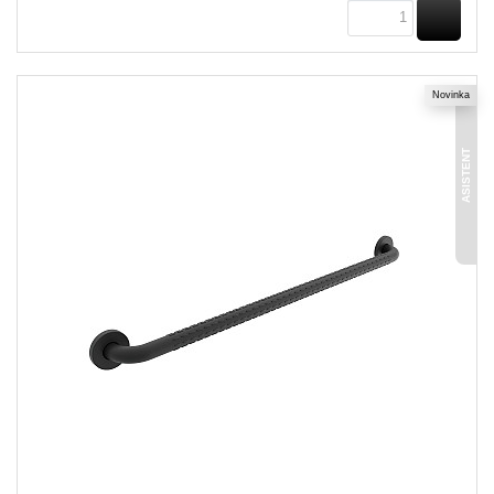
KOUPI
Novinka
ASISTENT