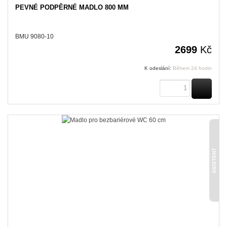
PEVNÉ PODPĚRNÉ MADLO 800 MM
BMU 9080-10
2699
Kč
K odeslání:
Během 24 hodin
KOUPI
ASISTENT