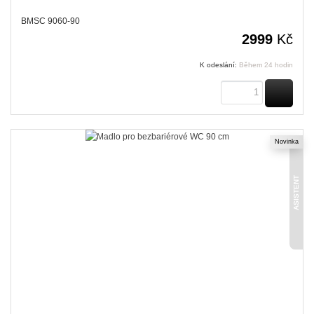
BMSC 9060-90
2999
Kč
K odeslání:
Během 24 hodin
KOUPI
Novinka
ASISTENT