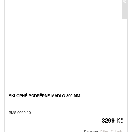
SKLOPNÉ PODPĚRNÉ MADLO 800 MM
BMS 9080-10
3299
Kč
K odeslání:
Během 24 hodin