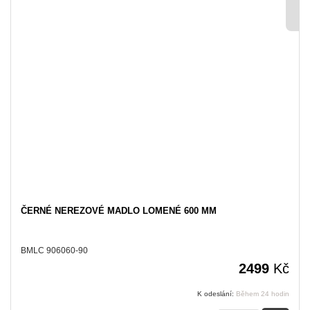
ČERNÉ NEREZOVÉ MADLO LOMENÉ 600 MM
BMLC 906060-90
2499
Kč
K odeslání:
Během 24 hodin