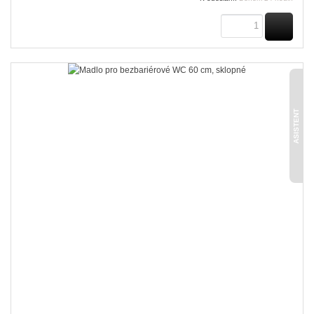
KOUPI
ASISTENT