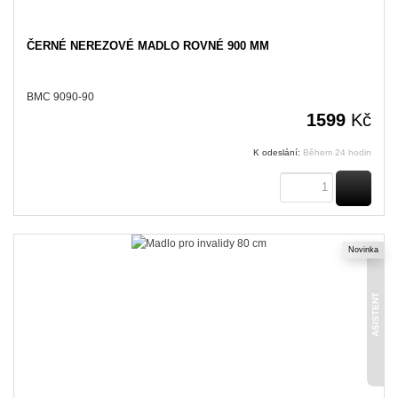
ČERNÉ NEREZOVÉ MADLO ROVNÉ 900 MM
BMC 9090-90
1599
Kč
K odeslání:
Během 24 hodin
KOUPI
Novinka
ASISTENT