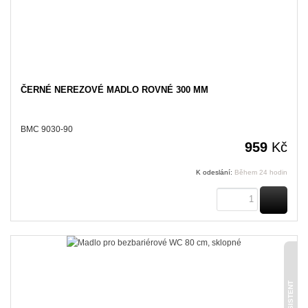
ČERNÉ NEREZOVÉ MADLO ROVNÉ 300 MM
BMC 9030-90
959
Kč
K odeslání:
Během 24 hodin
KOUPI
ASISTENT