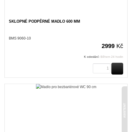
SKLOPNÉ PODPĚRNÉ MADLO 600 MM
BMS 9060-10
2999
Kč
K odeslání:
Během 24 hodin
KOUPI
ASISTENT