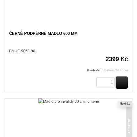
ČERNÉ PODPĚRNÉ MADLO 600 MM
BMUC 9060-90
2399
Kč
K odeslání:
Během 24 hodin
KOUPI
Novinka
ASISTENT