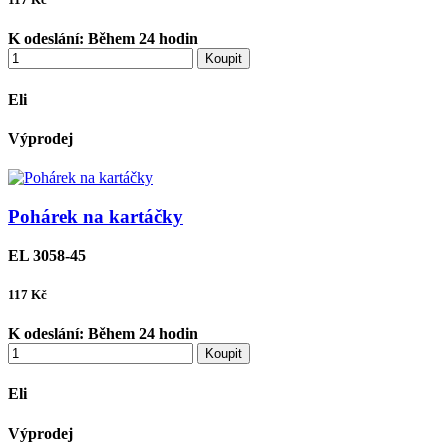
K odeslání:
Během 24 hodin
Koupit
Eli
Výprodej
Pohárek na kartáčky
EL 3058-45
117
Kč
K odeslání:
Během 24 hodin
Koupit
Eli
Výprodej