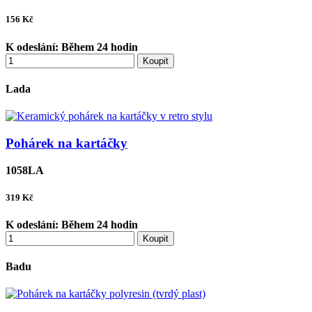
156
Kč
K odeslání:
Během 24 hodin
Koupit
Lada
Pohárek na kartáčky
1058LA
319
Kč
K odeslání:
Během 24 hodin
Koupit
Badu