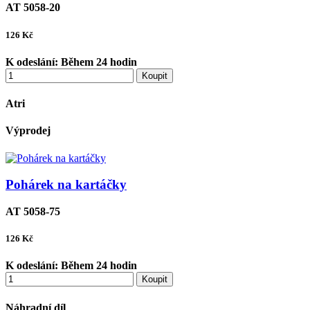
AT 5058-20
126
Kč
K odeslání:
Během 24 hodin
Koupit
Atri
Výprodej
Pohárek na kartáčky
AT 5058-75
126
Kč
K odeslání:
Během 24 hodin
Koupit
Náhradní díl