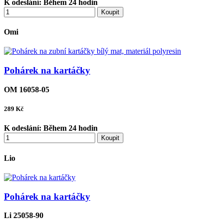
K odeslání:
Během 24 hodin
Koupit
Omi
Pohárek na kartáčky
OM 16058-05
289
Kč
K odeslání:
Během 24 hodin
Koupit
Lio
Pohárek na kartáčky
Li 25058-90