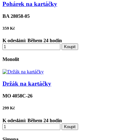
Pohárek na kartáčky
BA 28058-05
359
Kč
K odeslání:
Během 24 hodin
Koupit
Monolit
Držák na kartáčky
MO 4058C-26
299
Kč
K odeslání:
Během 24 hodin
Koupit
Simona