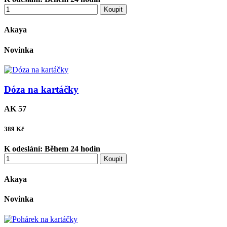
Koupit
Akaya
Novinka
Dóza na kartáčky
AK 57
389
Kč
K odeslání:
Během 24 hodin
Koupit
Akaya
Novinka