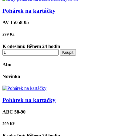
Pohárek na kartáčky
AV 15058-05
299
Kč
K odeslání:
Během 24 hodin
Koupit
Abu
Novinka
Pohárek na kartáčky
ABC 58-90
299
Kč
K odeslání:
Během 24 hodin