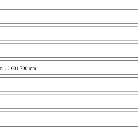
m
601-700 mm