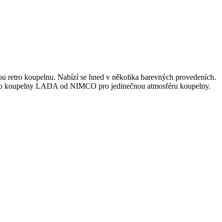
 retro koupelnu. Nabízí se hned v několika barevných provedeních.
ky do koupelny LADA od NIMCO pro jedinečnou atmosféru koupelny.