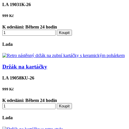
LA 19031K-26
999
Kč
K odeslání:
Během 24 hodin
Koupit
Lada
Držák na kartáčky
LA 19058KU-26
999
Kč
K odeslání:
Během 24 hodin
Koupit
Lada