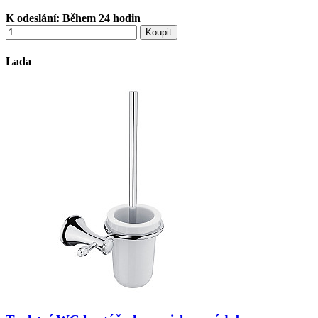
K odeslání:
Během 24 hodin
Koupit
Lada