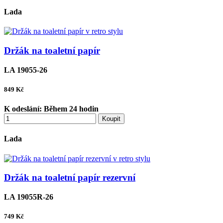
Lada
Držák na toaletní papír
LA 19055-26
849
Kč
K odeslání:
Během 24 hodin
Koupit
Lada
Držák na toaletní papír rezervní
LA 19055R-26
749
Kč