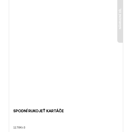
NÁHRADNÍ DÍL
SPODNÍ RUKOJEŤ KARTÁČE
1178Ki-3