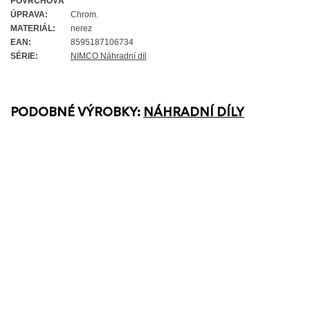
POVRCHOVÁ
ÚPRAVA:
Chrom.
MATERIÁL:
nerez
EAN:
8595187106734
SÉRIE:
NIMCO Náhradní díl
PODOBNÉ VÝROBKY:
NÁHRADNÍ DÍLY