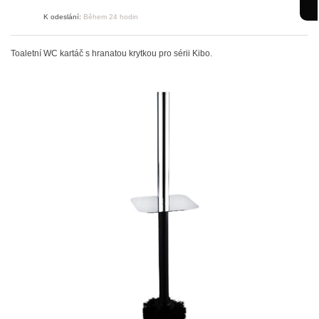
K odeslání:
Během 24 hodin
Toaletní WC kartáč s hranatou krytkou pro sérii Kibo.