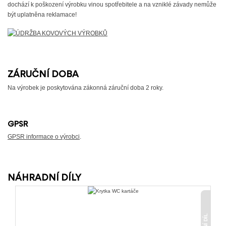
dochází k poškození výrobku vinou spotřebitele a na vzniklé závady nemůže
být uplatněna reklamace!
ZÁRUČNÍ DOBA
Na výrobek je poskytována zákonná záruční doba 2 roky.
GPSR
GPSR informace o výrobci
.
NÁHRADNÍ DÍLY