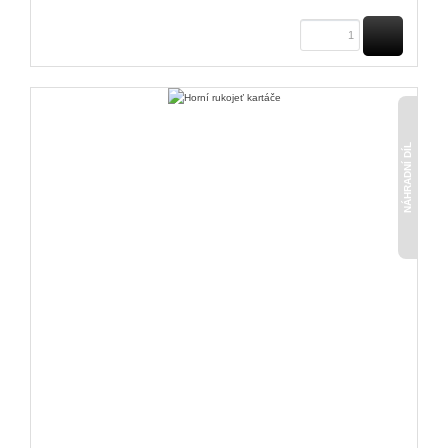
KOUPIT
NÁHRADNÍ DÍL