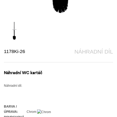
1178Ki-26
NÁHRADNÍ DÍL
Náhradní WC kartáč
Náhradní díl.
BARVA /
ÚPRAVA:
Chrom