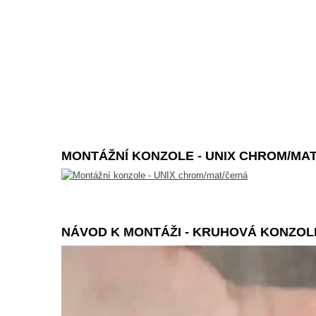
MONTÁŽNÍ KONZOLE - UNIX CHROM/MA
NÁVOD K MONTÁŽI - KRUHOVÁ KONZOLKA