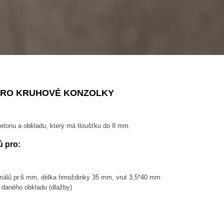
- PRO KRUHOVÉ KONZOLKY
betonu a obkladu, který má tloušťku do 8 mm.
 pro:
riálů pr.6 mm, délka hmoždinky 35 mm, vrut 3,5*40 mm
 daného obkladu (dlažby)