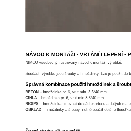
NÁVOD K MONTÁŽI - VRTÁNÍ I LEPENÍ 
NIMCO všeobecný ilustrovaný návod k montáži výrobků.
Součástí výrobku jsou šrouby a hmoždinky. Lze je použit do 
Správná kombinace použití hmoždinek a šroubů
BETON
– hmoždinka pr. 6, vrut min. 3,5*40 mm
CIHLA
– hmoždinka pr. 6, vrut min 3,5*40 mm
RIGIPS
– hmoždinka uzlovací do sádrokartonu a dutých mate
OBKLAD
– hmoždinky a šrouby- nutné použít delší o tloušťku