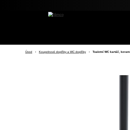
Úvod
›
Koupelnové doplňky a WC doplňky
›
Toaletní WC kartáč, keram