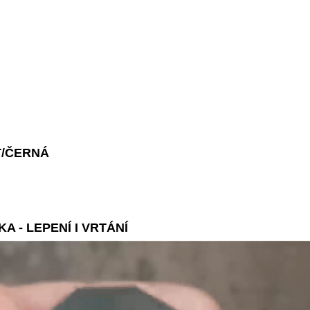
T/ČERNÁ
 - LEPENÍ I VRTÁNÍ