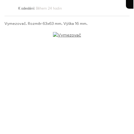
K odeslání:
Během 24 hodin
Vymezovač. Rozměr 63x63 mm. Výška 16 mm.