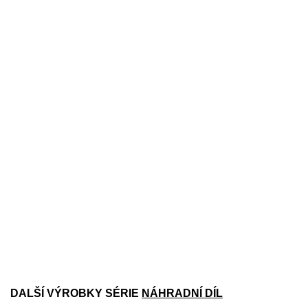
DALŠÍ VÝROBKY SÉRIE
NÁHRADNÍ DÍL