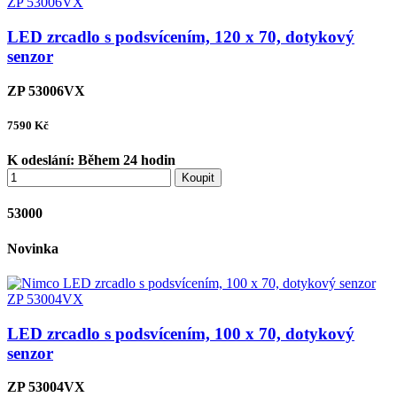
LED zrcadlo s podsvícením, 120 x 70, dotykový
senzor
ZP 53006VX
7590
Kč
K odeslání:
Během 24 hodin
Koupit
53000
Novinka
LED zrcadlo s podsvícením, 100 x 70, dotykový
senzor
ZP 53004VX