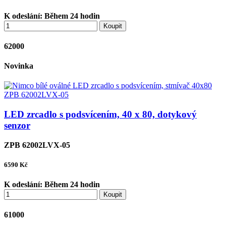
K odeslání:
Během 24 hodin
Koupit
62000
Novinka
LED zrcadlo s podsvícením, 40 x 80, dotykový
senzor
ZPB 62002LVX-05
6590
Kč
K odeslání:
Během 24 hodin
Koupit
61000