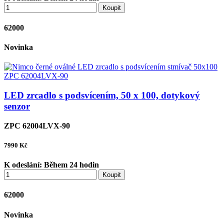
Koupit
62000
Novinka
LED zrcadlo s podsvícením, 50 x 100, dotykový
senzor
ZPC 62004LVX-90
7990
Kč
K odeslání:
Během 24 hodin
Koupit
62000
Novinka