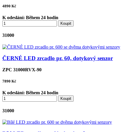
4890
Kč
K odeslání:
Během 24 hodin
Koupit
31000
ČERNÉ LED zrcadlo pr. 60, dotykový senzor
ZPC 31000RVX-90
7890
Kč
K odeslání:
Během 24 hodin
Koupit
31000