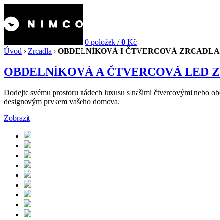
0
položek /
0
Kč
Úvod
›
Zrcadla
›
OBDELNÍKOVÁ I ČTVERCOVÁ ZRCADLA
OBDELNÍKOVÁ A ČTVERCOVÁ LED 
Dodejte svému prostoru nádech luxusu s našimi čtvercovými nebo obd
designovým prvkem vašeho domova.
Zobrazit