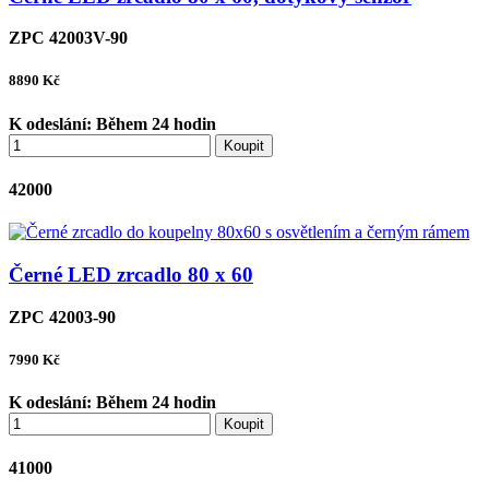
ZPC 42003V-90
8890
Kč
K odeslání:
Během 24 hodin
Koupit
42000
Černé LED zrcadlo 80 x 60
ZPC 42003-90
7990
Kč
K odeslání:
Během 24 hodin
Koupit
41000