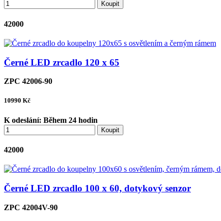
Koupit
42000
Černé LED zrcadlo 120 x 65
ZPC 42006-90
10990
Kč
K odeslání:
Během 24 hodin
Koupit
42000
Černé LED zrcadlo 100 x 60, dotykový senzor
ZPC 42004V-90