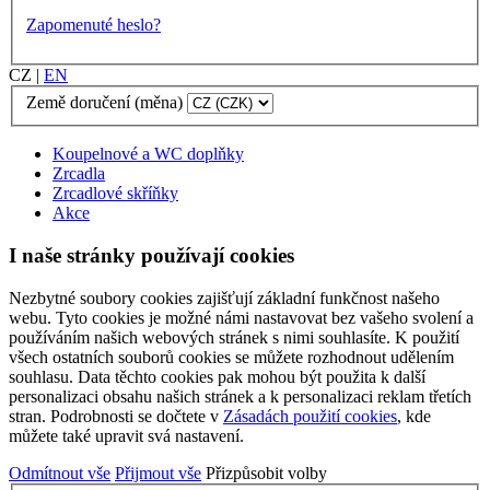
Zapomenuté heslo?
CZ
|
EN
Země doručení (měna)
Koupelnové a WC doplňky
Zrcadla
Zrcadlové skříňky
Akce
I naše stránky používají cookies
Nezbytné soubory cookies zajišťují základní funkčnost našeho
webu. Tyto cookies je možné námi nastavovat bez vašeho svolení a
používáním našich webových stránek s nimi souhlasíte. K použití
všech ostatních souborů cookies se můžete rozhodnout udělením
souhlasu. Data těchto cookies pak mohou být použita k další
personalizaci obsahu našich stránek a k personalizaci reklam třetích
stran. Podrobnosti se dočtete v
Zásadách použití cookies
, kde
můžete také upravit svá nastavení.
Odmítnout vše
Přijmout vše
Přizpůsobit volby