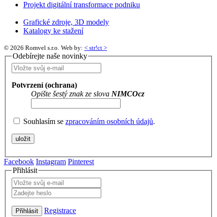
Projekt digitální transformace podniku
Grafické zdroje, 3D modely
Katalogy ke stažení
© 2026 Romvel s.r.o.
Web by:
< str!ct >
Odebírejte naše novinky
Potvrzení (ochrana)
Opište šestý znak ze slova
NIMCOcz
Souhlasím se
zpracováním osobních údajů
.
Facebook
Instagram
Pinterest
Přihlásit
Registrace