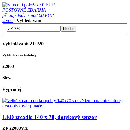
0
položek /
0
EUR
POŠTOVNÉ ZDARMA
při objednávce nad 60 EUR
Úvod
›
Vyhledávání
Hledat
Vyhledávání: ZP 220
Vyhledávání katalog
22000
Sleva
Výprodej
LED zrcadlo 140 x 70, dotykový senzor
ZP 22008VX