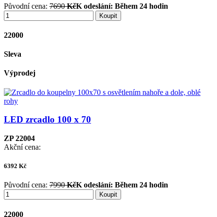
Původní cena:
7690
Kč
K odeslání:
Během 24 hodin
Koupit
22000
Sleva
Výprodej
LED zrcadlo 100 x 70
ZP 22004
Akční cena:
6392
Kč
Původní cena:
7990
Kč
K odeslání:
Během 24 hodin
Koupit
22000