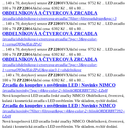
... 140 x 70, dotykový senzor
ZP 220
08VXAkční cena: 9752 Kč ... LED zrcadlo
100 x 70
ZP 220
04Akční cena: 6392 Kč ... 60 x 80…
OBDELNÍKOVÁ A ČTVERCOVÁ ZRCADLA
/zrcadla/obdelnikova-i-ctvercova-zrcadla/?filter=filtrovatkdrzzp&pgc=3
... 140 x 70, dotykový senzor
ZP 220
08VXAkční cena: 9752 Kč ... LED zrcadlo
100 x 70
ZP 220
04Akční cena: 6392 Kč ... 60 x 80…
OBDELNÍKOVÁ A ČTVERCOVÁ ZRCADLA
/zrcadla/obdelnikova-i-ctvercova-zrcadla/?pgc=3&tg-color-
1=cernaQYQmJEdcZPxU
... 140 x 70, dotykový senzor
ZP 220
08VXAkční cena: 9752 Kč ... LED zrcadlo
100 x 70
ZP 220
04Akční cena: 6392 Kč ... 60 x 80…
OBDELNÍKOVÁ A ČTVERCOVÁ ZRCADLA
/zrcadla/obdelnikova-i-ctvercova-zrcadla/?pgc=3&tg-color-
1=cernaQYQmJEdcZPxU&tg-size3-1=obdelnikove
... 140 x 70, dotykový senzor
ZP 220
08VXAkční cena: 9752 Kč ... LED zrcadlo
100 x 70
ZP 220
04Akční cena: 6392 Kč ... 60 x 80…
Zrcadla do koupelny s osvětlením LED | Novinky NIMCO
/zrcadla/novinky/?pgc=4&tg-color-2=hlinikORDERBY7392--LZpH
Nová koupelnová LED zrcadla české značky NIMCO. Obdélníková, čtvercová,
kulatá i kosmetická zrcadla s LED osvětlením. Vše skladem, rychlé dodání.
Zrcadla do koupelny s osvětlením LED | Novinky NIMCO
/zrcadla/novinky/?filter=filtrovat&pgc=4&tg-color-2=hlinikORDERBY7392--
LZpH
Nová koupelnová LED zrcadla české značky NIMCO. Obdélníková, čtvercová,
kulatá i kosmetická zrcadla s LED osvětlením. Vše skladem, rychlé dodání.