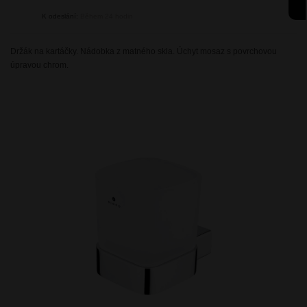
K odeslání:
Během 24 hodin
Držák na kartáčky. Nádobka z matného skla. Úchyt mosaz s povrchovou
úpravou chrom.