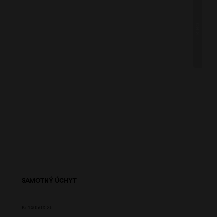
KIBO
SAMOTNÝ ÚCHYT
Ki 14050X-26