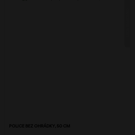
LADA STAROMĚĎ
POLICE BEZ OHRÁDKY, 50 CM