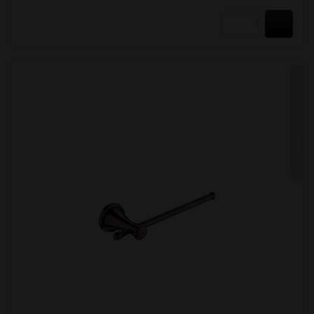
KOUPI
LADA STAROMĚĎ