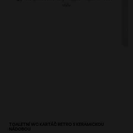
LADA STAROMĚĎ
TOALETNÍ WC KARTÁČ RETRO S KERAMICKOU
NÁDOBOU