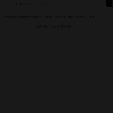
K odeslání:
Během 24 hodin
Pomocné přidržovací madlo k vaně. Délka 350 mm. Průměr 25 mm.