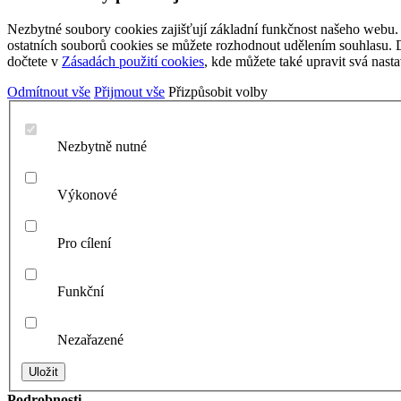
Nezbytné soubory cookies zajišťují základní funkčnost našeho webu. 
ostatních souborů cookies se můžete rozhodnout udělením souhlasu. Da
dočtete v
Zásadách použití cookies
, kde můžete také upravit svá nasta
Odmítnout vše
Přijmout vše
Přizpůsobit volby
Nezbytně nutné
Výkonové
Pro cílení
Funkční
Nezařazené
Podrobnosti