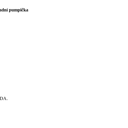
adní pumpička
ADA.