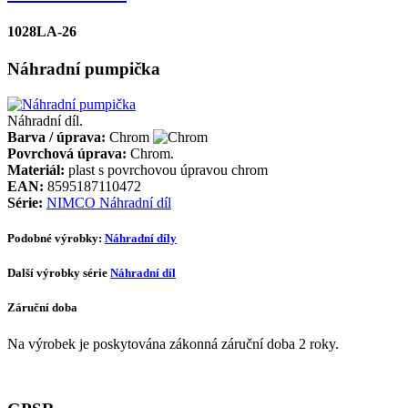
1028LA-26
Náhradní pumpička
Náhradní díl.
Barva / úprava:
Chrom
Povrchová úprava:
Chrom.
Materiál:
plast s povrchovou úpravou chrom
EAN:
8595187110472
Série:
NIMCO Náhradní díl
Podobné výrobky:
Náhradní díly
Další výrobky série
Náhradní díl
Záruční doba
Na výrobek je poskytována zákonná záruční doba 2 roky.