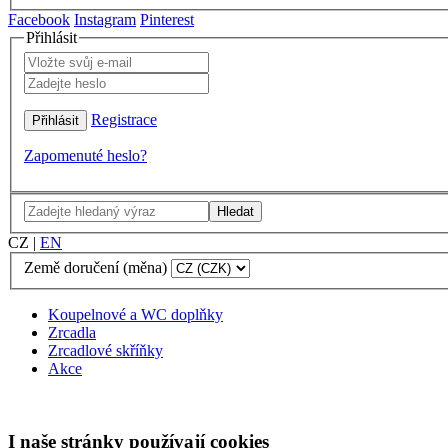
Facebook
Instagram
Pinterest
Přihlásit
Registrace
Zapomenuté heslo?
Hledat
CZ
|
EN
Země doručení (měna)
Koupelnové a WC doplňky
Zrcadla
Zrcadlové skříňky
Akce
I naše stránky používají cookies