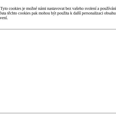
Tyto cookies je možné námi nastavovat bez vašeho svolení a používání
ta těchto cookies pak mohou být použita k další personalizaci obsahu na
vení.