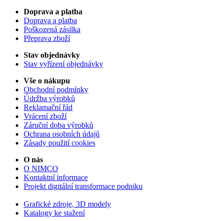
Doprava a platba
Doprava a platba
Poškozená zásilka
Přeprava zboží
Stav objednávky
Stav vyřízení objednávky
Vše o nákupu
Obchodní podmínky
Údržba výrobků
Reklamační řád
Vrácení zboží
Záruční doba výrobků
Ochrana osobních údajů
Zásady použití cookies
O nás
O NIMCO
Kontaktní informace
Projekt digitální transformace podniku
Grafické zdroje, 3D modely
Katalogy ke stažení