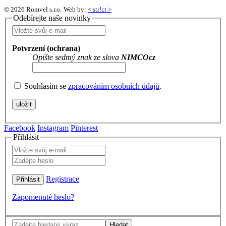
© 2026 Romvel s.r.o.
Web by:
< str!ct >
Odebírejte naše novinky
Potvrzení (ochrana)
Opište sedmý znak ze slova
NIMCOcz
Souhlasím se
zpracováním osobních údajů
.
Facebook
Instagram
Pinterest
Přihlásit
Registrace
Zapomenuté heslo?
Hledat