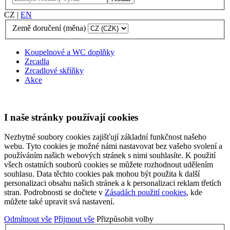
CZ
|
EN
Země doručení (měna)
Koupelnové a WC doplňky
Zrcadla
Zrcadlové skříňky
Akce
I naše stránky používají cookies
Nezbytné soubory cookies zajišťují základní funkčnost našeho
webu. Tyto cookies je možné námi nastavovat bez vašeho svolení a
používáním našich webových stránek s nimi souhlasíte. K použití
všech ostatních souborů cookies se můžete rozhodnout udělením
souhlasu. Data těchto cookies pak mohou být použita k další
personalizaci obsahu našich stránek a k personalizaci reklam třetích
stran. Podrobnosti se dočtete v
Zásadách použití cookies
, kde
můžete také upravit svá nastavení.
Odmítnout vše
Přijmout vše
Přizpůsobit volby