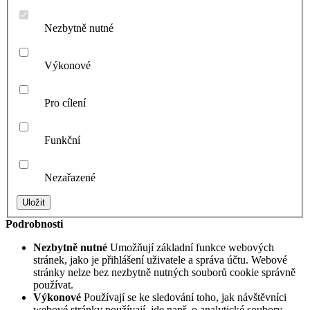
Nezbytně nutné
Výkonové
Pro cílení
Funkční
Nezařazené
Podrobnosti
Nezbytně nutné
Umožňují základní funkce webových
stránek, jako je přihlášení uživatele a správa účtu. Webové
stránky nelze bez nezbytně nutných souborů cookie správně
používat.
Výkonové
Používají se ke sledování toho, jak návštěvníci
webové stránky používají, jde např. o analytické soubory