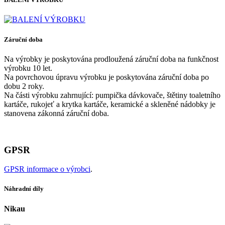
Záruční doba
Na výrobky je poskytována prodloužená záruční doba na funkčnost
výrobku 10 let.
Na povrchovou úpravu výrobku je poskytována záruční doba po
dobu 2 roky.
Na části výrobku zahrnující: pumpička dávkovače, štětiny toaletního
kartáče, rukojeť a krytka kartáče, keramické a skleněné nádobky je
stanovena zákonná záruční doba.
GPSR
GPSR informace o výrobci
.
Náhradní díly
Nikau