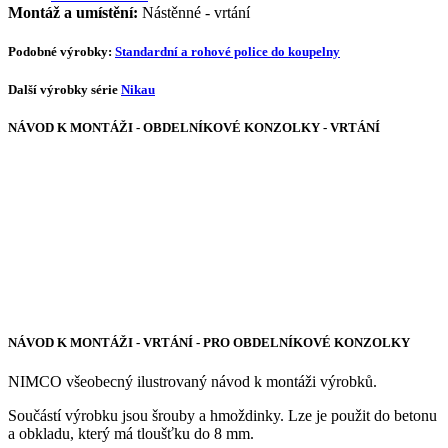
Montáž a umístění:
Nástěnné - vrtání
Podobné výrobky:
Standardní a rohové police do koupelny
Další výrobky série
Nikau
NÁVOD K MONTÁŽI - OBDELNÍKOVÉ KONZOLKY - VRTÁNÍ
NÁVOD K MONTÁŽI - VRTÁNÍ - PRO OBDELNÍKOVÉ KONZOLKY
NIMCO všeobecný ilustrovaný návod k montáži výrobků.
Součástí výrobku jsou šrouby a hmoždinky. Lze je použit do betonu
a obkladu, který má tloušťku do 8 mm.