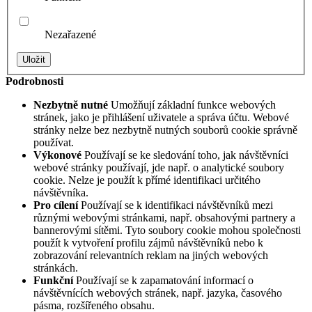
Nezařazené
Podrobnosti
Nezbytně nutné
Umožňují základní funkce webových
stránek, jako je přihlášení uživatele a správa účtu. Webové
stránky nelze bez nezbytně nutných souborů cookie správně
používat.
Výkonové
Používají se ke sledování toho, jak návštěvníci
webové stránky používají, jde např. o analytické soubory
cookie. Nelze je použít k přímé identifikaci určitého
návštěvníka.
Pro cílení
Používají se k identifikaci návštěvníků mezi
různými webovými stránkami, např. obsahovými partnery a
bannerovými sítěmi. Tyto soubory cookie mohou společnosti
použít k vytvoření profilu zájmů návštěvníků nebo k
zobrazování relevantních reklam na jiných webových
stránkách.
Funkční
Používají se k zapamatování informací o
návštěvnících webových stránek, např. jazyka, časového
pásma, rozšířeného obsahu.