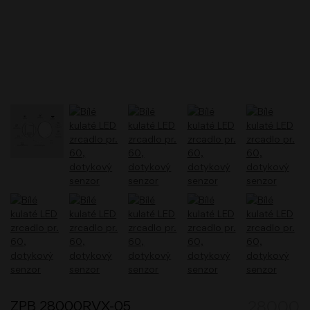
ZPB 28000RVX-05
28000