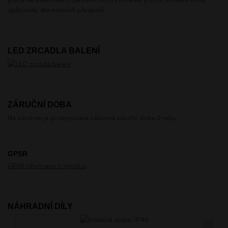
způsobilá, dle místních předpisů.
LED ZRCADLA BALENÍ
ZÁRUČNÍ DOBA
Na výrobek je poskytována zákonná záruční doba 2 roky.
GPSR
GPSR informace o výrobci
.
NÁHRADNÍ DÍLY