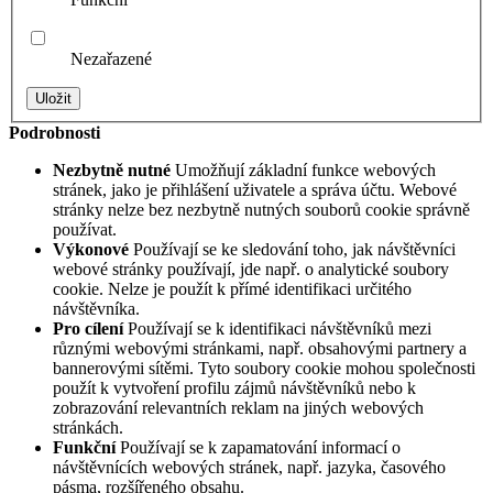
Nezařazené
Podrobnosti
Nezbytně nutné
Umožňují základní funkce webových
stránek, jako je přihlášení uživatele a správa účtu. Webové
stránky nelze bez nezbytně nutných souborů cookie správně
používat.
Výkonové
Používají se ke sledování toho, jak návštěvníci
webové stránky používají, jde např. o analytické soubory
cookie. Nelze je použít k přímé identifikaci určitého
návštěvníka.
Pro cílení
Používají se k identifikaci návštěvníků mezi
různými webovými stránkami, např. obsahovými partnery a
bannerovými sítěmi. Tyto soubory cookie mohou společnosti
použít k vytvoření profilu zájmů návštěvníků nebo k
zobrazování relevantních reklam na jiných webových
stránkách.
Funkční
Používají se k zapamatování informací o
návštěvnících webových stránek, např. jazyka, časového
pásma, rozšířeného obsahu.