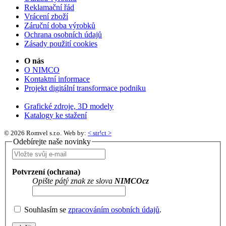
Reklamační řád
Vrácení zboží
Záruční doba výrobků
Ochrana osobních údajů
Zásady použití cookies
O nás
O NIMCO
Kontaktní informace
Projekt digitální transformace podniku
Grafické zdroje, 3D modely
Katalogy ke stažení
© 2026 Romvel s.r.o.
Web by:
< str!ct >
Odebírejte naše novinky
Potvrzení (ochrana)
Opište pátý znak ze slova
NIMCOcz
Souhlasím se
zpracováním osobních údajů
.