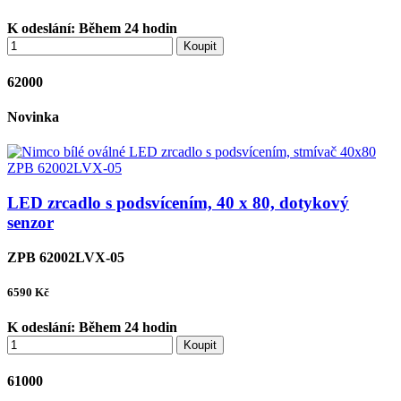
K odeslání:
Během 24 hodin
Koupit
62000
Novinka
LED zrcadlo s podsvícením, 40 x 80, dotykový
senzor
ZPB 62002LVX-05
6590
Kč
K odeslání:
Během 24 hodin
Koupit
61000