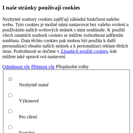
I naše stránky používají cookies
Nezbytné soubory cookies zajišťují základní funkčnost našeho
webu. Tyto cookies je možné námi nastavovat bez vašeho svolení a
používáním našich webových stránek s nimi souhlasíte. K použití
všech ostatních souborů cookies se můžete rozhodnout udělením
souhlasu. Data těchto cookies pak mohou být použita k další
personalizaci obsahu našich stránek a k personalizaci reklam třetích
stran. Podrobnosti se dočtete v
Zásadách použití cookies
, kde
můžete také upravit svá nastavení.
Odmítnout vše
Přijmout vše
Přizpůsobit volby
Nezbytně nutné
Výkonové
Pro cílení
Funkční