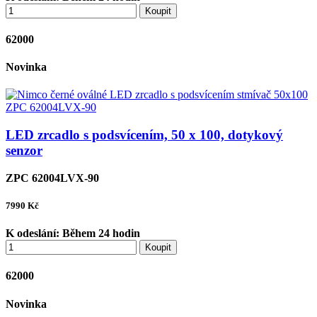
Koupit
62000
Novinka
LED zrcadlo s podsvícením, 50 x 100, dotykový
senzor
ZPC 62004LVX-90
7990
Kč
K odeslání:
Během 24 hodin
Koupit
62000
Novinka