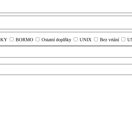
NKY
BORMO
Ostatní doplňky
UNIX
Bez vrtání
U