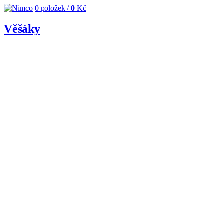
0
položek /
0
Kč
Věšáky