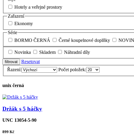
Hotely a veřejné prostory
Zařazení
Ekonomy
Série
BORMO ČERNÁ
Černé koupelnové doplňky
NOVI
Novinka
Skladem
Náhradní díly
Resetovat
Řazení:
Počet položek:
unix černá
Držák s 5 háčky
UNC 13054-5-90
899
Kč