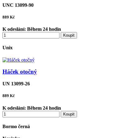
UNC 13099-90
889
Kč
K odeslání:
Během 24 hodin
Koupit
Unix
Háček otočný
UN 13099-26
889
Kč
K odeslání:
Během 24 hodin
Koupit
Bormo černá