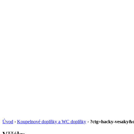
Úvod
›
Koupelnové doplňky a WC doplňky
›
?ctg=hacky-vesaky&