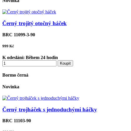
Novinka
Černý trojitý otočný háček
BRC 11099-3-90
999
Kč
K odeslání:
Během 24 hodin
Koupit
Bormo černá
Novinka
Černý trojháček s jednoduchými háčky
BRC 11103-90