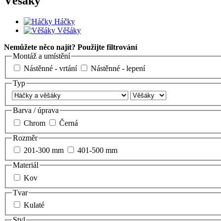
Věšáky
Háčky
Věšáky
Nemůžete něco najít? Použijte filtrování
Montáž a umístění
Nástěnné - vrtání
Nástěnné - lepení
Typ
Barva / úprava
Chrom
Černá
Rozměr
201-300 mm
401-500 mm
Materiál
Kov
Tvar
Kulaté
Styl