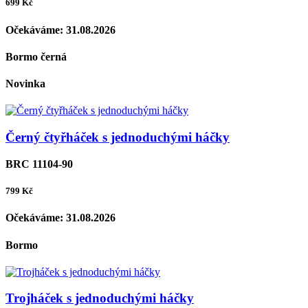
699
Kč
Očekáváme:
31.08.2026
Bormo černá
Novinka
Černý čtyřháček s jednoduchými háčky
BRC 11104-90
799
Kč
Očekáváme:
31.08.2026
Bormo
Trojháček s jednoduchými háčky