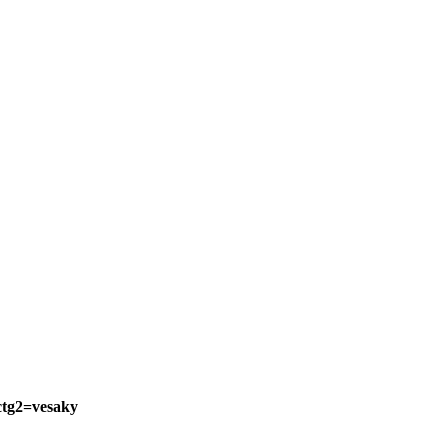
ctg2=vesaky