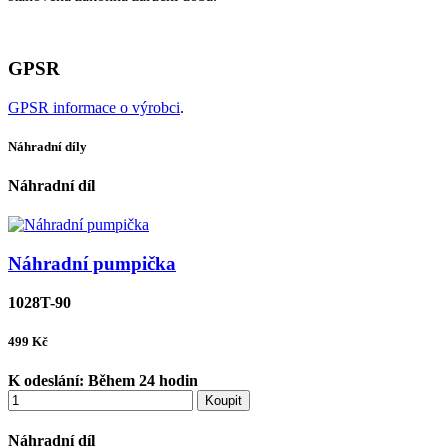
GPSR
GPSR informace o výrobci
.
Náhradní díly
Náhradní díl
Náhradní pumpička
1028T-90
499
Kč
K odeslání:
Během 24 hodin
Koupit
Náhradní díl