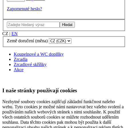
Zapomenuté heslo?
Hledat
CZ
|
EN
Země doručení (měna)
Koupelnové a WC doplňky
Zrcadla
Zrcadlové skříňky
Akce
I naše stránky používají cookies
Nezbytné soubory cookies zajišťují základní funkčnost našeho
webu. Tyto cookies je možné námi nastavovat bez vašeho svolení a
používáním našich webových stránek s nimi souhlasíte. K použití
všech ostatních souborů cookies se můžete rozhodnout udělením
souhlasu. Data těchto cookies pak mohou být použita k další
personalizaci obsahu našich stránek a k personalizaci reklam třetích