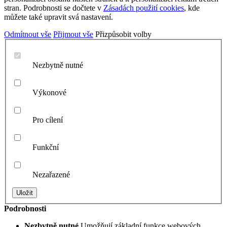
stran. Podrobnosti se dočtete v
Zásadách použití cookies
, kde
můžete také upravit svá nastavení.
Odmítnout vše
Přijmout vše
Přizpůsobit volby
Nezbytně nutné
Výkonové
Pro cílení
Funkční
Nezařazené
Podrobnosti
Nezbytně nutné
Umožňují základní funkce webových