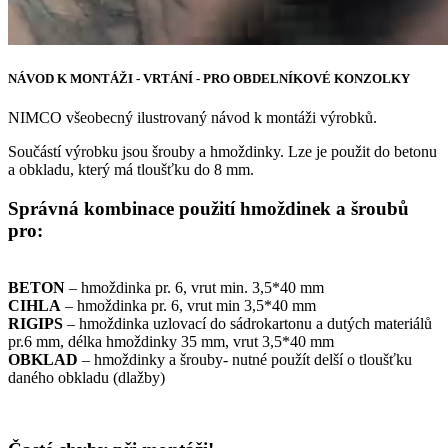
NÁVOD K MONTÁŽI - VRTÁNÍ - PRO OBDELNÍKOVÉ KONZOLKY
NIMCO všeobecný ilustrovaný návod k montáži výrobků.
Součástí výrobku jsou šrouby a hmoždinky. Lze je použit do betonu
a obkladu, který má tloušťku do 8 mm.
Správná kombinace použití hmoždinek a šroubů
pro:
BETON
– hmoždinka pr. 6, vrut min. 3,5*40 mm
CIHLA
– hmoždinka pr. 6, vrut min 3,5*40 mm
RIGIPS
– hmoždinka uzlovací do sádrokartonu a dutých materiálů
pr.6 mm, délka hmoždinky 35 mm, vrut 3,5*40 mm
OBKLAD
– hmoždinky a šrouby- nutné použít delší o tloušťku
daného obkladu (dlažby)