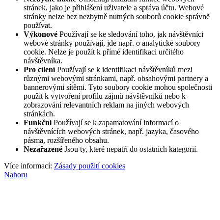
stránek, jako je přihlášení uživatele a správa účtu. Webové
stránky nelze bez nezbytně nutných souborů cookie správně
používat.
Výkonové
Používají se ke sledování toho, jak návštěvníci
webové stránky používají, jde např. o analytické soubory
cookie. Nelze je použít k přímé identifikaci určitého
návštěvníka.
Pro cílení
Používají se k identifikaci návštěvníků mezi
různými webovými stránkami, např. obsahovými partnery a
bannerovými sítěmi. Tyto soubory cookie mohou společnosti
použít k vytvoření profilu zájmů návštěvníků nebo k
zobrazování relevantních reklam na jiných webových
stránkách.
Funkční
Používají se k zapamatování informací o
návštěvnících webových stránek, např. jazyka, časového
pásma, rozšířeného obsahu.
Nezařazené
Jsou ty, které nepatří do ostatních kategorií.
Více informací:
Zásady použití cookies
Nahoru