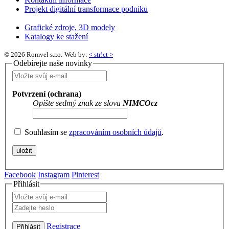
Projekt digitální transformace podniku
Grafické zdroje, 3D modely
Katalogy ke stažení
© 2026 Romvel s.r.o.
Web by:
< str!ct >
Odebírejte naše novinky
Potvrzení (ochrana)
Opište sedmý znak ze slova
NIMCOcz
Souhlasím se
zpracováním osobních údajů
.
Facebook
Instagram
Pinterest
Přihlásit
Registrace