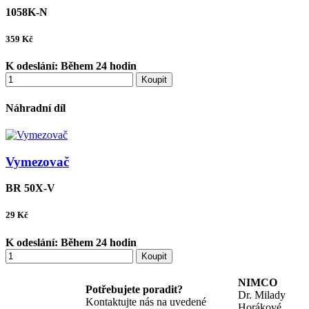
1058K-N
359
Kč
K odeslání:
Během 24 hodin
Koupit
Náhradní díl
Vymezovač
BR 50X-V
29
Kč
K odeslání:
Během 24 hodin
Koupit
NIMCO
Potřebujete poradit?
Dr. Milady
Kontaktujte nás na uvedené
Horákové