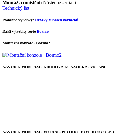
Montáž a umístění:
Nástěnné - vrtání
Technický list
Podobné výrobky:
Držáky zubních kartáčků
Další výrobky série
Bormo
Montážní konzole - Bormo2
NÁVOD K MONTÁŽI - KRUHOVÁ KONZOLKA - VRTÁNÍ
NÁVOD K MONTÁŽI - VRTÁNÍ - PRO KRUHOVÉ KONZOLKY