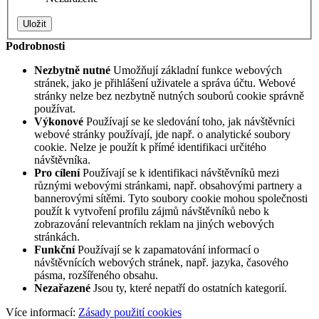
Podrobnosti
Nezbytně nutné
Umožňují základní funkce webových
stránek, jako je přihlášení uživatele a správa účtu. Webové
stránky nelze bez nezbytně nutných souborů cookie správně
používat.
Výkonové
Používají se ke sledování toho, jak návštěvníci
webové stránky používají, jde např. o analytické soubory
cookie. Nelze je použít k přímé identifikaci určitého
návštěvníka.
Pro cílení
Používají se k identifikaci návštěvníků mezi
různými webovými stránkami, např. obsahovými partnery a
bannerovými sítěmi. Tyto soubory cookie mohou společnosti
použít k vytvoření profilu zájmů návštěvníků nebo k
zobrazování relevantních reklam na jiných webových
stránkách.
Funkční
Používají se k zapamatování informací o
návštěvnících webových stránek, např. jazyka, časového
pásma, rozšířeného obsahu.
Nezařazené
Jsou ty, které nepatří do ostatních kategorií.
Více informací:
Zásady použití cookies