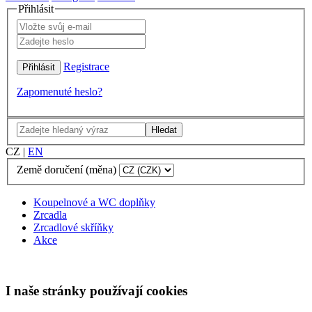
Přihlásit
Registrace
Zapomenuté heslo?
Hledat
CZ
|
EN
Země doručení (měna)
Koupelnové a WC doplňky
Zrcadla
Zrcadlové skříňky
Akce
I naše stránky používají cookies