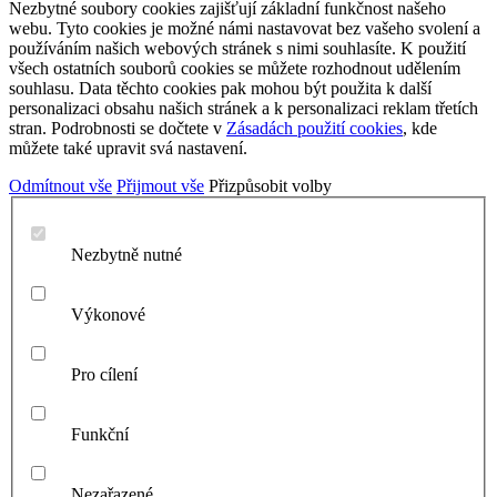
Nezbytné soubory cookies zajišťují základní funkčnost našeho
webu. Tyto cookies je možné námi nastavovat bez vašeho svolení a
používáním našich webových stránek s nimi souhlasíte. K použití
všech ostatních souborů cookies se můžete rozhodnout udělením
souhlasu. Data těchto cookies pak mohou být použita k další
personalizaci obsahu našich stránek a k personalizaci reklam třetích
stran. Podrobnosti se dočtete v
Zásadách použití cookies
, kde
můžete také upravit svá nastavení.
Odmítnout vše
Přijmout vše
Přizpůsobit volby
Nezbytně nutné
Výkonové
Pro cílení
Funkční
Nezařazené