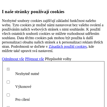
I naše stránky používají cookies
Nezbytné soubory cookies zajišťují základní funkčnost našeho
webu. Tyto cookies je možné námi nastavovat bez vašeho svolení a
používáním našich webových stránek s nimi souhlasíte. K použití
všech ostatních souborů cookies se můžete rozhodnout udělením
souhlasu. Data těchto cookies pak mohou být použita k další
personalizaci obsahu našich stránek a k personalizaci reklam třetích
stran. Podrobnosti se dočtete v
Zásadách použití cookies
, kde
můžete také upravit svá nastavení.
Odmítnout vše
Přijmout vše
Přizpůsobit volby
Nezbytně nutné
Výkonové
Pro cílení