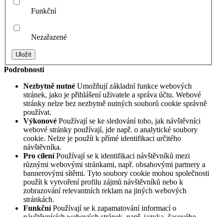
Funkční
Nezařazené
Podrobnosti
Nezbytně nutné
Umožňují základní funkce webových
stránek, jako je přihlášení uživatele a správa účtu. Webové
stránky nelze bez nezbytně nutných souborů cookie správně
používat.
Výkonové
Používají se ke sledování toho, jak návštěvníci
webové stránky používají, jde např. o analytické soubory
cookie. Nelze je použít k přímé identifikaci určitého
návštěvníka.
Pro cílení
Používají se k identifikaci návštěvníků mezi
různými webovými stránkami, např. obsahovými partnery a
bannerovými sítěmi. Tyto soubory cookie mohou společnosti
použít k vytvoření profilu zájmů návštěvníků nebo k
zobrazování relevantních reklam na jiných webových
stránkách.
Funkční
Používají se k zapamatování informací o
návštěvnících webových stránek, např. jazyka, časového