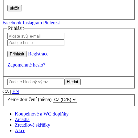
Facebook
Instagram
Pinterest
Přihlásit
Registrace
Zapomenuté heslo?
Hledat
CZ
|
EN
Země doručení (měna)
Koupelnové a WC doplňky
Zrcadla
Zrcadlové skříňky
Akce