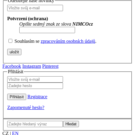
Odebírejte naše novinky
Potvrzení (ochrana)
Opište sedmý znak ze slova
NIMCOcz
Souhlasím se
zpracováním osobních údajů
.
Facebook
Instagram
Pinterest
Přihlásit
Registrace
Zapomenuté heslo?
Hledat
CZ
|
EN