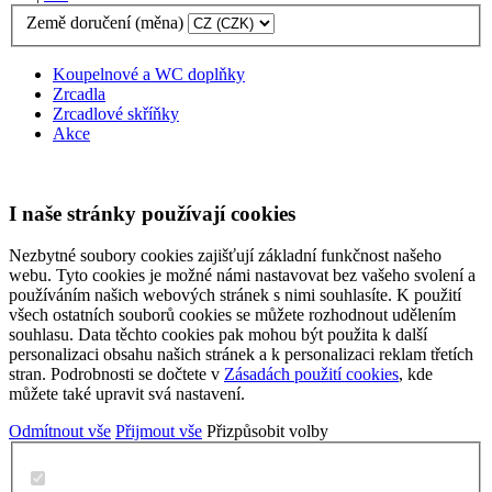
Země doručení (měna)
Koupelnové a WC doplňky
Zrcadla
Zrcadlové skříňky
Akce
I naše stránky používají cookies
Nezbytné soubory cookies zajišťují základní funkčnost našeho
webu. Tyto cookies je možné námi nastavovat bez vašeho svolení a
používáním našich webových stránek s nimi souhlasíte. K použití
všech ostatních souborů cookies se můžete rozhodnout udělením
souhlasu. Data těchto cookies pak mohou být použita k další
personalizaci obsahu našich stránek a k personalizaci reklam třetích
stran. Podrobnosti se dočtete v
Zásadách použití cookies
, kde
můžete také upravit svá nastavení.
Odmítnout vše
Přijmout vše
Přizpůsobit volby