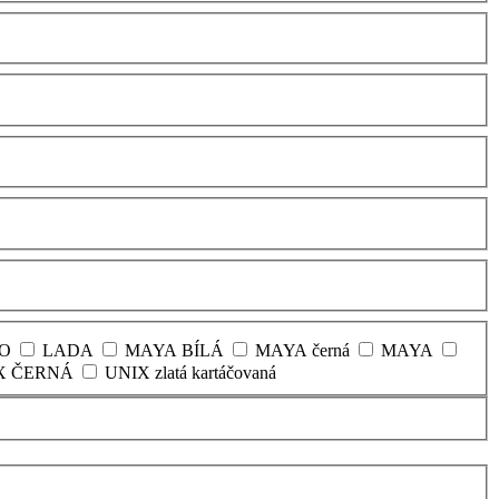
O
LADA
MAYA BÍLÁ
MAYA černá
MAYA
X ČERNÁ
UNIX zlatá kartáčovaná