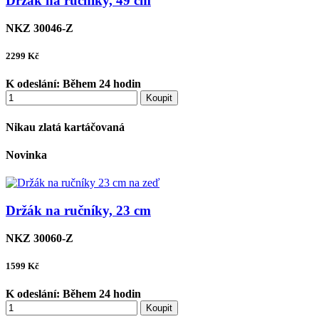
Držák na ručníky, 49 cm
NKZ 30046-Z
2299
Kč
K odeslání:
Během 24 hodin
Koupit
Nikau zlatá kartáčovaná
Novinka
Držák na ručníky, 23 cm
NKZ 30060-Z
1599
Kč
K odeslání:
Během 24 hodin
Koupit