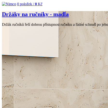
0
položek /
0
Kč
Držáky na ručníky - madla
Držák ručníků řeší dobrou přístupnost ručníku a řádné schnutí po je