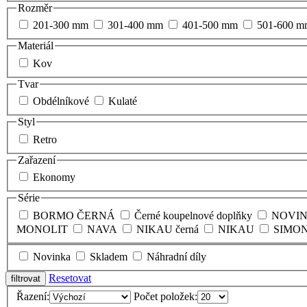
Rozměr
201-300 mm
301-400 mm
401-500 mm
501-600 m
Materiál
Kov
Tvar
Obdélníkové
Kulaté
Styl
Retro
Zařazení
Ekonomy
Série
BORMO ČERNÁ
Černé koupelnové doplňky
NOVI
MONOLIT
NAVA
NIKAU černá
NIKAU
SIMO
Novinka
Skladem
Náhradní díly
Resetovat
Řazení:
Počet položek: