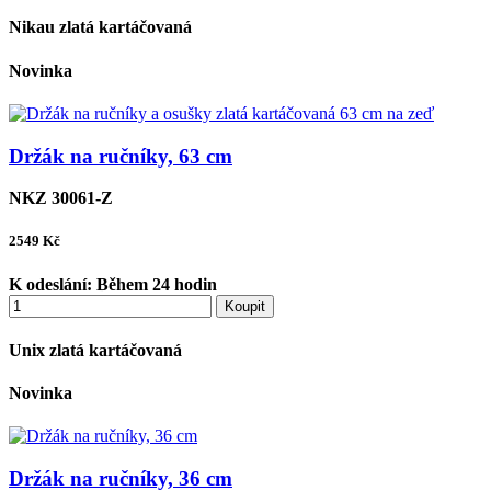
Nikau zlatá kartáčovaná
Novinka
Držák na ručníky, 63 cm
NKZ 30061-Z
2549
Kč
K odeslání:
Během 24 hodin
Koupit
Unix zlatá kartáčovaná
Novinka
Držák na ručníky, 36 cm