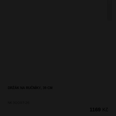
DRŽÁK NA RUČNÍKY, 39 CM
NK 30097-26
1169
Kč