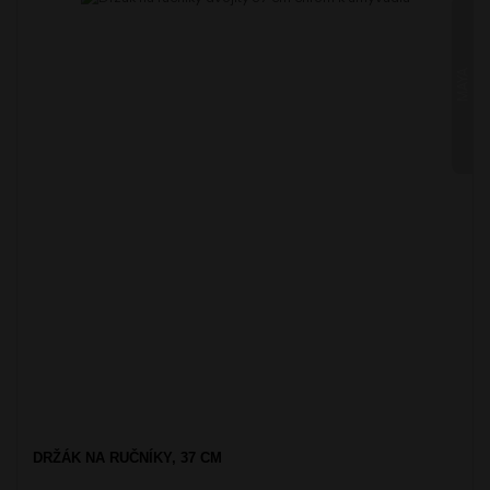
MAYA
DRŽÁK NA RUČNÍKY, 37 CM