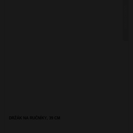
NIKAU ČERNÁ
DRŽÁK NA RUČNÍKY, 39 CM