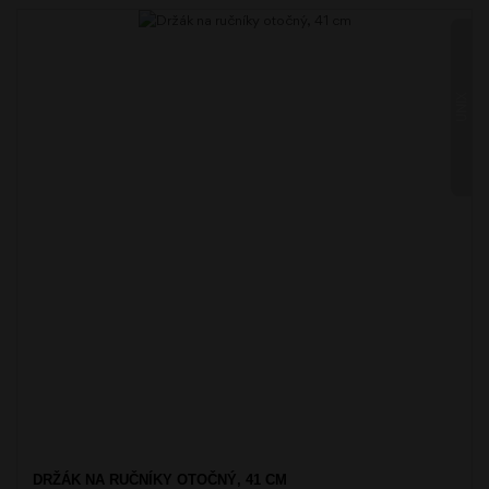
UNIX
DRŽÁK NA RUČNÍKY OTOČNÝ, 41 CM