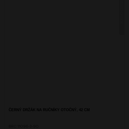
BORMO ČERNÁ
ČERNÝ DRŽÁK NA RUČNÍKY OTOČNÝ, 42 CM
BRC 11096-3-90