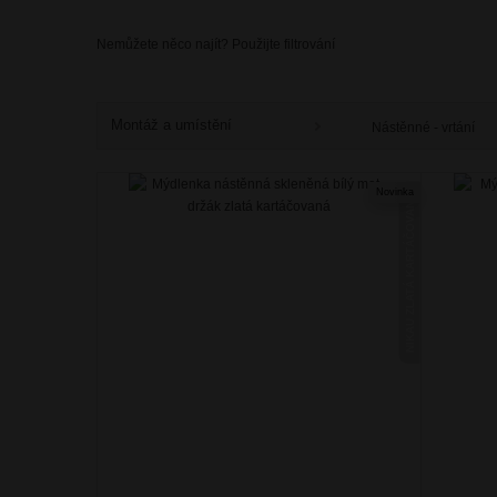
Nemůžete něco najít? Použijte filtrování
Montáž a umístění
Nástěnné - vrtání
Novinka
NIKAU ZLATÁ KARTÁČOVANÁ