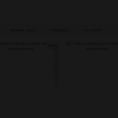
Nástěnné - lepení
Volně stojící
Na zavěšení
Novinka
NIKAU ZLATÁ KARTÁČOVANÁ